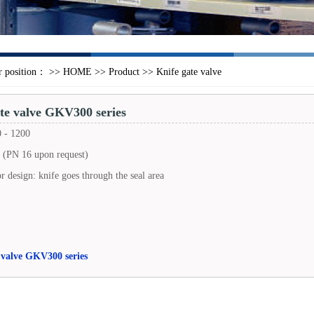
 position： >>
HOME
>>
Product
>> Knife gate valve
te valve GKV300 series
- 1200
(PN 16 upon request)
design: knife goes through the seal area
 valve GKV300 series