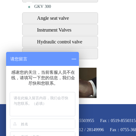
GKV 300
Angle seat valve
Instrument Valves
Hydraulic control valve
Actuator
请您留言
感谢您的关注，当前客服人员不在
留言建议
线，请填写一下您的信息，我们会
尽快和您联系。
Message
China Branch 0519-85503155 / 85503955 Fax：0519-8550315
Office in Shenzhen 0755-28177912 / 28149996 Fax：0755-36