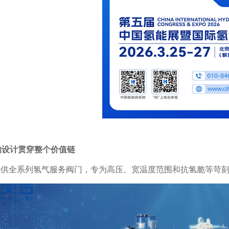
的设计贯穿整个价值链
提供全系列氢气服务阀门，专为高压、宽温度范围和抗氢脆等苛