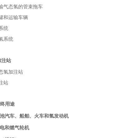
输气态氢的管束拖车
罐和运输车辆
系统
氢系统
加注站
态氢加注站
注站
终用途
池汽车、船舶、火车和氢发动机
电和燃气轮机