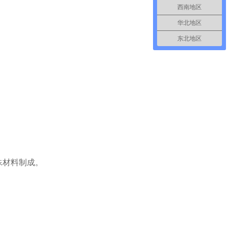
西南地区
华北地区
东北地区
殊材料制成。