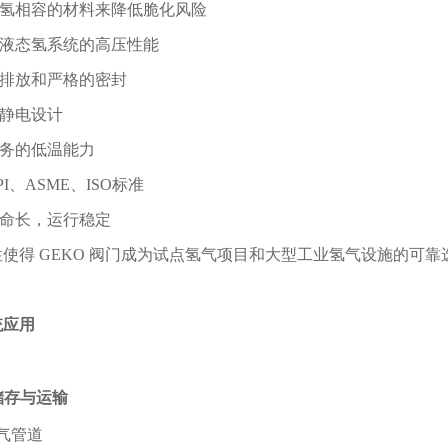
氢相容的材料来降低脆化风险
液态氢系统的高压性能
排放和严格的密封
静电设计
务的低温能力
I、ASME、ISO标准
命长，运行稳定
使得 GEKO 阀门成为试点氢气项目和大型工业氢气设施的可靠
统应用
储存与运输
气管道