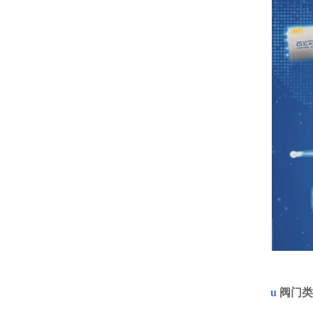
u
阀门类