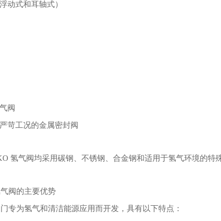
浮动式和耳轴式）
气阀
严苛工况的金属密封阀
EKO 氢气阀均采用碳钢、不锈钢、合金钢和适用于氢气环境的特
氢气阀的主要优势
阀门专为氢气和清洁能源应用而开发，具有以下特点：