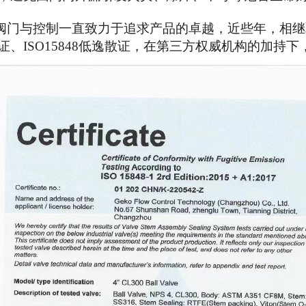
阀门与控制一直致力于追求产品的卓越，近些年，相继
证、ISO15848低逸散证，在第三方权威机构的加持下