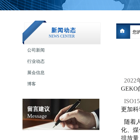
新闻动态
您的
NEWS CENTER
公司新闻
行业动态
展会信息
2022
博客
GEKO
ISO15
留言建议
更加科
Message
随着
化、煤
排放量