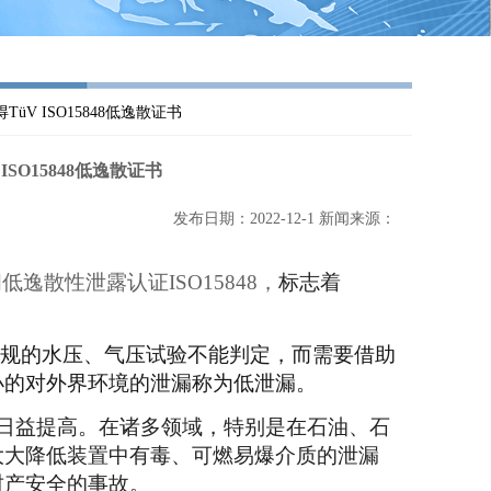
üV ISO15848低逸散证书
SO15848低逸散证书
发布日期：2022-12-1 新闻来源：
阀低逸散性泄露认证
ISO15848，
标志着
规的水压、气压试验不能判定，而需要借助
小的对外界环境的泄漏称为
低
泄漏。
日益提高。在诸多领域，特别是在石油、石
大大降低装置中有毒、可燃易爆介质的泄漏
财产安全的事故
。