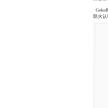
Geko
防火认